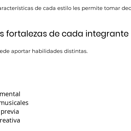
acterísticas de cada estilo les permite tomar de
as fortalezas de cada integrante
e aportar habilidades distintas.
umental
 musicales
 previa
reativa