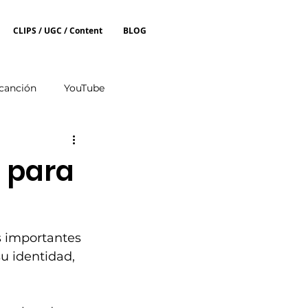
CLIPS / UGC / Content
BLOG
canción
YouTube
l para
s importantes 
su identidad, 