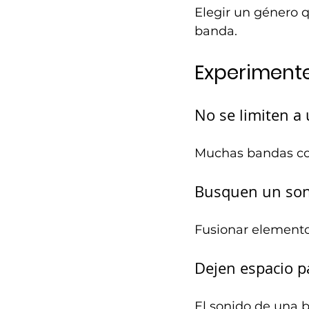
Elegir un género q
banda.
Experimente
No se limiten a
Muchas bandas con
Busquen un son
Fusionar elementos
Dejen espacio p
El sonido de una 