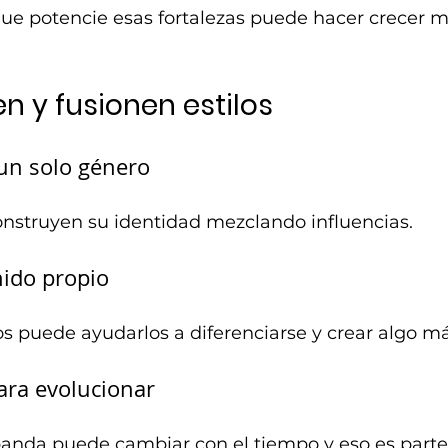
ue potencie esas fortalezas puede hacer crecer má
n y fusionen estilos
 un solo género
struyen su identidad mezclando influencias.
ido propio
 puede ayudarlos a diferenciarse y crear algo más
ara evolucionar
banda puede cambiar con el tiempo y eso es parte 