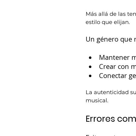
Más allá de las te
estilo que elijan.
Un género que r
Mantener m
Crear con m
Conectar ge
La autenticidad su
musical.
Errores com