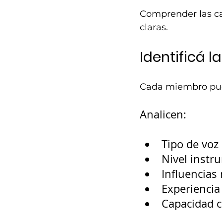
Comprender las car
claras.
Identificá l
Cada miembro pued
Analicen:
Tipo de voz
Nivel instr
Influencias
Experiencia
Capacidad c