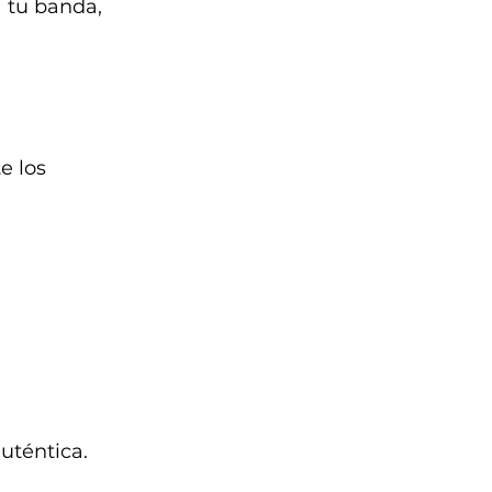
 tu banda, 
e los 
uténtica.