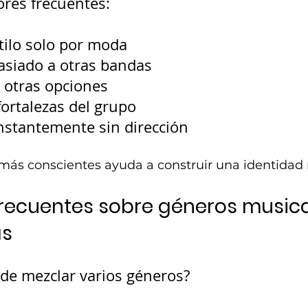
ores frecuentes:
stilo solo por moda
siado a otras bandas
 otras opciones
fortalezas del grupo
stantemente sin dirección
más conscientes ayuda a construir una identidad 
recuentes sobre géneros musica
as
e mezclar varios géneros?