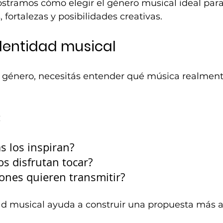
ostramos cómo elegir el género musical ideal para
 fortalezas y posibilidades creativas.
identidad musical
n género, necesitás entender qué música realment
:
s los inspiran?
s disfrutan tocar?
nes quieren transmitir?
dad musical ayuda a construir una propuesta más a