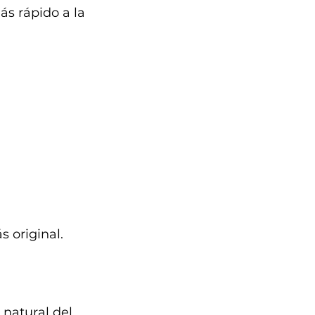
s rápido a la 
 original.
natural del 