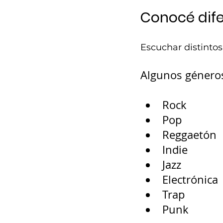
Conocé dif
Escuchar distintos
Algunos géneros
Rock
Pop
Reggaetón
Indie
Jazz
Electrónica
Trap
Punk