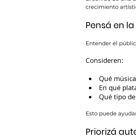
crecimiento artísti
Pensá en la
Entender el públic
Consideren:
Qué música
En qué plat
Qué tipo de
Esto puede ayudar
Priorizá au