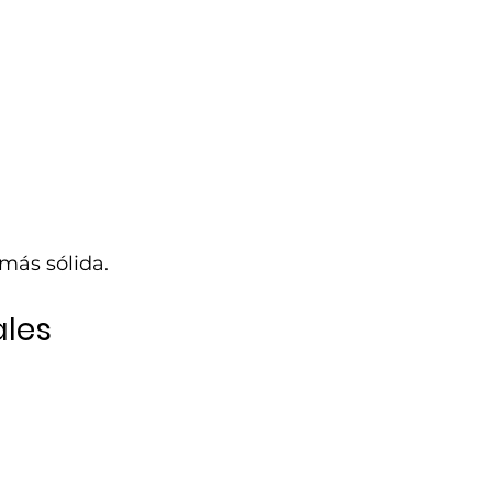
más sólida.
les 