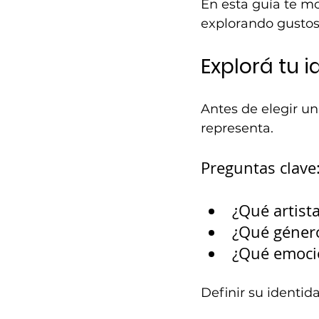
En esta guía te m
explorando gustos,
Explorá tu 
Antes de elegir u
representa.
Preguntas clave
¿Qué artista
¿Qué género
¿Qué emocio
Definir su identi