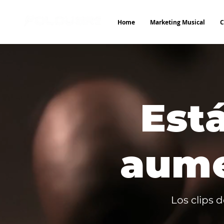
Home
Marketing Musical
C
Est
aume
Los clips 