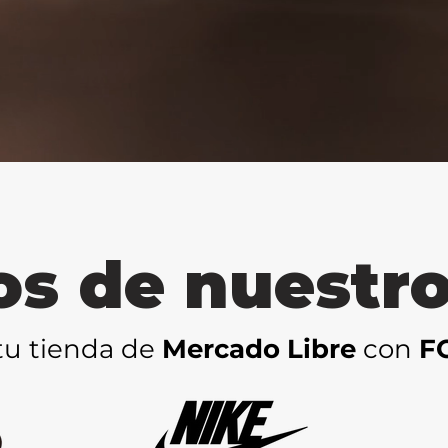
os de nuestr
tu tienda de
Mercado Libre
con
F