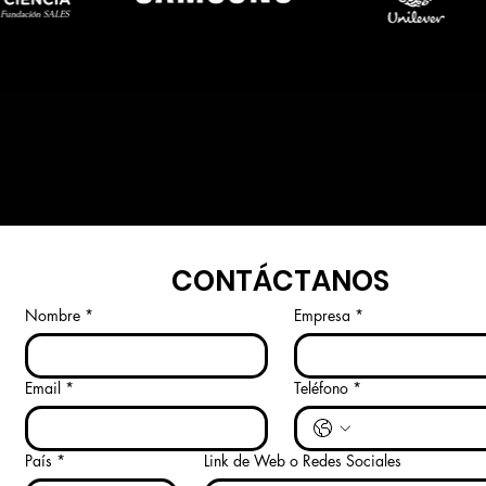
CONTÁCTANOS
Nombre
*
Empresa
*
Email
*
Teléfono
*
País
*
Link de Web o Redes Sociales