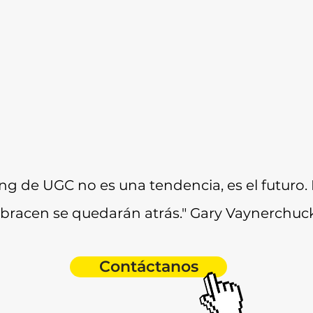
ing de UGC no es una tendencia, es el futuro.
abracen se quedarán atrás." Gary Vaynerchuc
Contáctanos