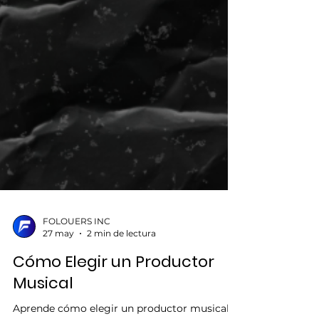
FOLOUERS INC
27 may
2 min de lectura