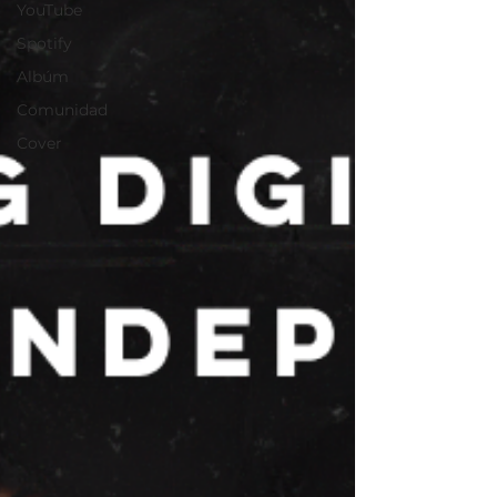
YouTube
Spotify
Albúm
Comunidad
Cover