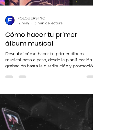
FOLOUERS INC
12 may
3 min de lectura
Cómo hacer tu primer
álbum musical