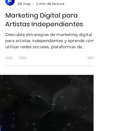
FOLOUERS INC
28 may
2 min de lectura
Marketing Digital para
Artistas Independientes
Descubre estrategias de marketing digital
para artistas independientes y aprende cómo
utilizar redes sociales, plataformas de
streaming y contenido digital para impulsar
tu carrera musical y llegar a nuevas
audiencias.