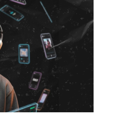
Descubrí cómo hacer tu primer álbum
musical paso a paso, desde la planificación y
grabación hasta la distribución y promoción
profesional de tu música.