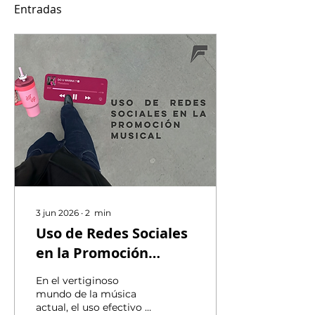
Entradas
3 jun 2026
∙
2
min
Uso de Redes Sociales
en la Promoción
Musical
En el vertiginoso
mundo de la música
actual, el uso efectivo de