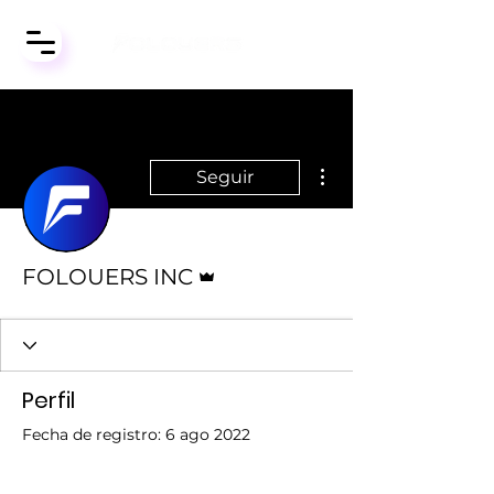
Más acciones
Seguir
Administrador
FOLOUERS INC
Perfil
Fecha de registro: 6 ago 2022