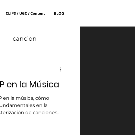
CLIPS / UGC / Content
BLOG
o
cancion
r
P en la Música
P en la música, cómo
fundamentales en la
terización de canciones