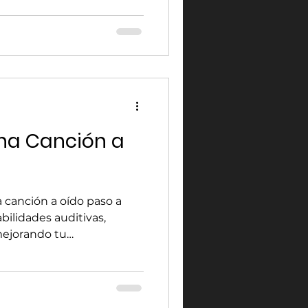
na Canción a
canción a oído paso a
bilidades auditivas,
mejorando tu
e manera práctica y