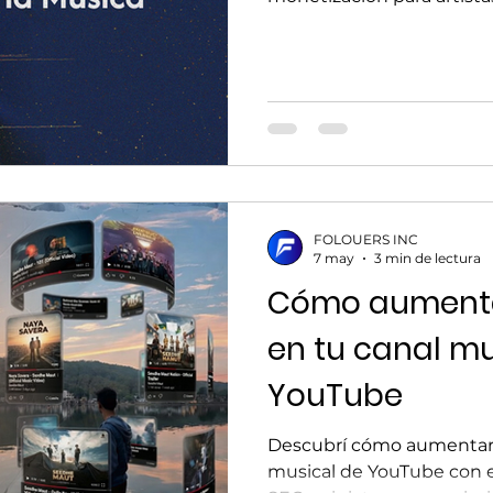
FOLOUERS INC
7 may
3 min de lectura
Cómo aumentar
en tu canal mu
YouTube
Descubrí cómo aumentar la
musical de YouTube con e