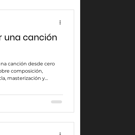
r una canción
na canción desde cero
obre composición,
la, masterización y
 música.