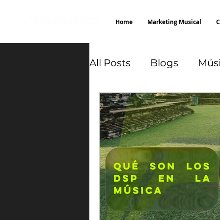
Home
Marketing Musical
C
All Posts
Blogs
Mús
canción
YouTube