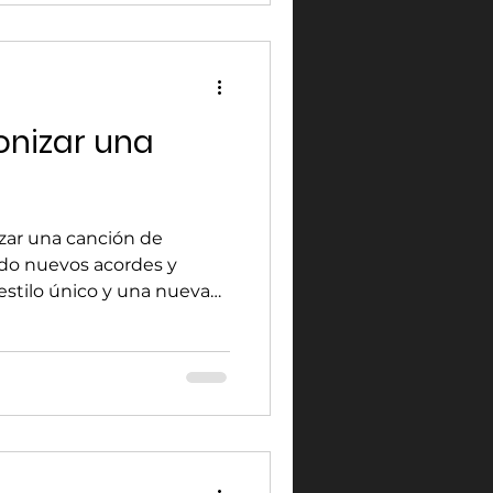
nizar una
ar una canción de
ndo nuevos acordes y
 estilo único y una nueva
ciones musicales.