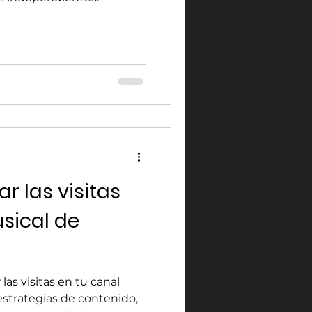
 las visitas
sical de
s visitas en tu canal
strategias de contenido,