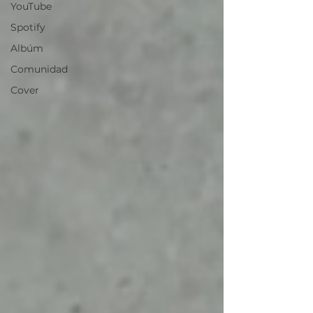
YouTube
Spotify
Albúm
Comunidad
Cover