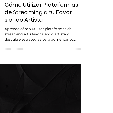
FOLOUERS INC
28 may
2 min de lectura
Cómo Utilizar Plataformas
de Streaming a tu Favor
siendo Artista
Aprende cómo utilizar plataformas de
streaming a tu favor siendo artista y
descubre estrategias para aumentar tu
visibilidad, conectar con más oyentes y
potenciar tu crecimiento musical.