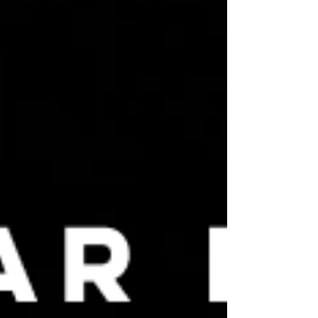
clave son el alma del SEO. Antes de crear
contenido, identifica las palabras y frases que
tus posibles oyentes podrían buscar. Piensa
en t