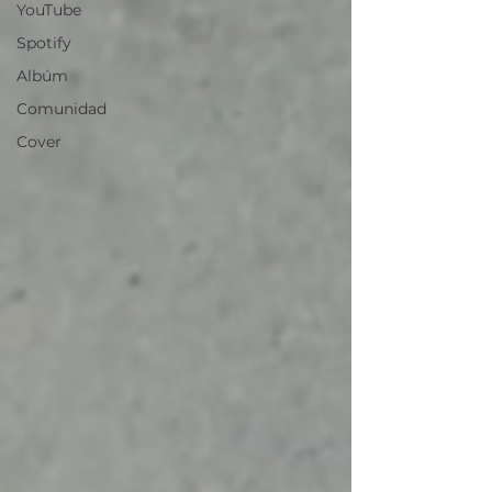
YouTube
Spotify
Albúm
Comunidad
Cover