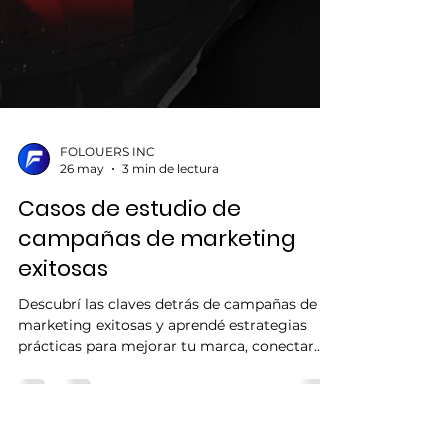
FOLOUERS INC
26 may
3 min de lectura
Casos de estudio de
campañas de marketing
exitosas