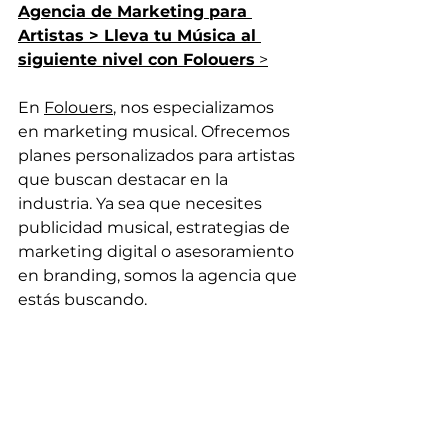
Agencia de Marketing para 
Artistas > Lleva tu Música al 
siguiente nivel con Folouers
 >
En 
Folouers
, nos especializamos 
en marketing musical. Ofrecemos 
planes personalizados para artistas 
que buscan destacar en la 
industria. Ya sea que necesites 
publicidad musical, estrategias de 
marketing digital o asesoramiento 
en branding, somos la agencia que 
estás buscando.
Conoce más de Nosotros y 
nuestro Equipo >