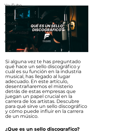
YouTube
Spotify
Albúm
Comunidad
Cover
Si alguna vez te has preguntado 
qué hace un sello discográfico y 
cuál es su función en la industria 
musical, has llegado al lugar 
adecuado. En este artículo, 
desentrañaremos el misterio 
detrás de estas empresas que 
juegan un papel crucial en la 
carrera de los artistas. Descubre 
para qué sirve un sello discográfico 
y cómo puede influir en la carrera 
de un músico.
¿Que es un sello discografico?